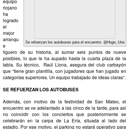
equipo
riojano
ha
logrado
el
mejor
arranqu
Se refuerzan los autobuses para el encuentro.
@Hugo_Uria
e
liguero de su historia, al sumar seis puntos de nueve
posibles, lo que le ha aupado hasta la cuarta plaza de la
tabla. Su técnico,
Raúl Llona, asegura del club carbayón
que “tiene gran plantilla, con jugadores que han jugado en
categorías superiores. Un equipo trabajado de ideas claras”.
SE REFUERZAN LOS AUTOBUSES
Además, con motivo de la festividad de San Mateo, el
encuentro se ve adelantado a las cinco de la tarde, para así
no coincidir con los conciertos que posteriormente se
celebrarán en la carpa de La Ería, situada al lado del
estadio. Por ese motivo, el parking no estará operativo para