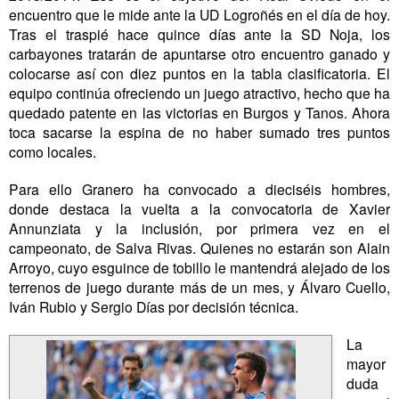
encuentro que le mide ante la UD Logroñés en el día de hoy.
Tras el traspié hace quince días ante la SD Noja, los
carbayones tratarán de apuntarse otro encuentro ganado y
colocarse así con diez puntos en la tabla clasificatoria. El
equipo continúa ofreciendo un juego atractivo, hecho que ha
quedado patente en las victorias en Burgos y Tanos. Ahora
toca sacarse la espina de no haber sumado tres puntos
como locales.
Para ello Granero ha convocado a dieciséis hombres,
donde destaca la vuelta a la convocatoria de Xavier
Annunziata y la inclusión, por primera vez en el
campeonato, de Salva Rivas. Quienes no estarán son Alain
Arroyo, cuyo esguince de tobillo le mantendrá alejado de los
terrenos de juego durante más de un mes, y Álvaro Cuello,
Iván Rubio y Sergio Días por decisión técnica.
La
mayor
duda