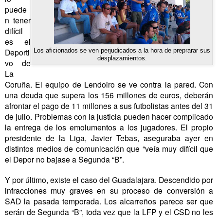
puede
n tener
difícil
es el
Deporti
Los aficionados se ven perjudicados a la hora de preprarar sus
desplazamientos.
vo de
La
Coruña. El equipo de Lendoiro se ve contra la pared. Con
una deuda que supera los 156 millones de euros, deberán
afrontar el pago de 11 millones a sus futbolistas antes del 31
de julio. Problemas con la justicia pueden hacer complicado
la entrega de los emolumentos a los jugadores. El propio
presidente de la Liga, Javier Tebas, aseguraba ayer en
distintos medios de comunicación que “veía muy difícil que
el Depor no bajase a Segunda “B”.
Y por último, existe el caso del Guadalajara. Descendido por
infracciones muy graves en su proceso de conversión a
SAD la pasada temporada. Los alcarreños parece ser que
serán de Segunda “B”, toda vez que la LFP y el CSD no les