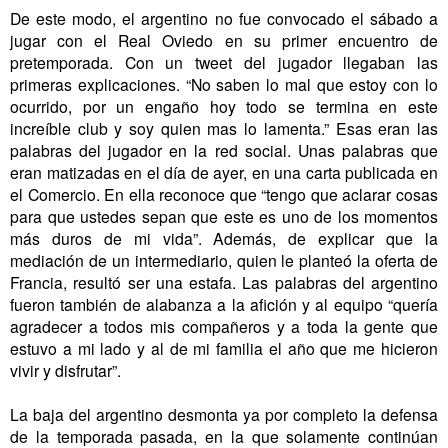
De este modo, el argentino no fue convocado el sábado a
jugar con el Real Oviedo en su primer encuentro de
pretemporada. Con un tweet del jugador llegaban las
primeras explicaciones. “No saben lo mal que estoy con lo
ocurrido, por un engaño hoy todo se termina en este
increíble club y soy quien mas lo lamenta.” Esas eran las
palabras del jugador en la red social. Unas palabras que
eran matizadas en el día de ayer, en una carta publicada en
el Comercio. En ella reconoce que “tengo que aclarar cosas
para que ustedes sepan que este es uno de los momentos
más duros de mi vida”. Además, de explicar que la
mediación de un intermediario, quien le planteó la oferta de
Francia, resultó ser una estafa. Las palabras del argentino
fueron también de alabanza a la afición y al equipo “quería
agradecer a todos mis compañeros y a toda la gente que
estuvo a mi lado y al de mi familia el año que me hicieron
vivir y disfrutar”.
La baja del argentino desmonta ya por completo la defensa
de la temporada pasada, en la que solamente continúan