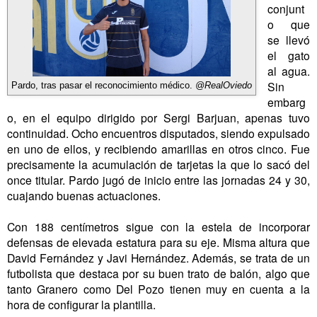
conjunt
o que
se llevó
el gato
al agua.
Sin
Pardo, tras pasar el reconocimiento médico.
@RealOviedo
embarg
o, en el equipo dirigido por Sergi Barjuan, apenas tuvo
continuidad. Ocho encuentros disputados, siendo expulsado
en uno de ellos, y recibiendo amarillas en otros cinco. Fue
precisamente la acumulación de tarjetas la que lo sacó del
once titular. Pardo jugó de inicio entre las jornadas 24 y 30,
cuajando buenas actuaciones.
Con 188 centímetros sigue con la estela de incorporar
defensas de elevada estatura para su eje. Misma altura que
David Fernández y Javi Hernández. Además, se trata de un
futbolista que destaca por su buen trato de balón, algo que
tanto Granero como Del Pozo tienen muy en cuenta a la
hora de configurar la plantilla.