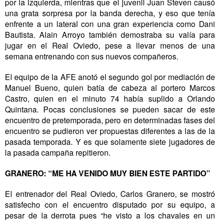
por la izquierda, mientras que el juvenil Juan Steven causó
una grata sorpresa por la banda derecha, y eso que tenía
enfrente a un lateral con una gran experiencia como Dani
Bautista. Alain Arroyo también demostraba su valía para
jugar en el Real Oviedo, pese a llevar menos de una
semana entrenando con sus nuevos compañeros.
El equipo de la AFE anotó el segundo gol por mediación de
Manuel Bueno, quien batía de cabeza al portero Marcos
Castro, quien en el minuto 74 había suplido a Orlando
Quintana. Pocas conclusiones se pueden sacar de este
encuentro de pretemporada, pero en determinadas fases del
encuentro se pudieron ver propuestas diferentes a las de la
pasada temporada. Y es que solamente siete jugadores de
la pasada campaña repitieron.
GRANERO: “ME HA VENIDO MUY BIEN ESTE PARTIDO”
El entrenador del Real Oviedo, Carlos Granero, se mostró
satisfecho con el encuentro disputado por su equipo, a
pesar de la derrota pues “he visto a los chavales en un