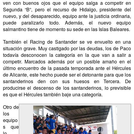
ven con buenos ojos que el equipo salga a competir en
Segunda “B”, pero el recurso de Hidalgo, presidente del
nuevo, y del desaparecido, equipo ante la justicia ordinaria,
puede paralizarlo todo. Además, el nuevo equipo
salmantino tiene de momento su sede en las Islas Baleares.
También el Racing de Santander se ve envuelto en una
situación grave. Muy castigado por las deudas, los de Paco
todavía desconocen la categoría en la que van a salir a
competir. Marcados además por un posible amaño en el
último encuentro de la pasada temporada ante el Hércules
de Alicante, este hecho puede ser el detonante para que los
santanderinos den con sus huesos en Tercera. De
producirse el descenso de los santanderinos, lo previsible
es que el Hércules también baje una categoría.
Otro de
los
equipo
s que
lo