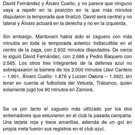
David Fernández y Álvaro Cuello, y no parece que ninguno
vaya a repetir en la posición en la que más minutos
disputaron la temporada que finalizó. David será central y no
lateral y Álvaro actuará en la derecha y no en la izquierda.
Sin embargo, Mantovani había sido el zaguero con más
minutos en toda la temporada anterior. Indiscutible en el
centro de la zaga, con 2.932 minutos disputados. De cerca
le siguió David Fernández, con 2.686 y Pedro Baquero con
2.565. Los otros tres integrantes de la defensa azul no
sobrepasaron la barrera de los 2.000 minutos (Javi Cantero
– 1.901, Álvaro Cuello- 1.876 y Lucien Owona – 1.392), sin
tener en cuenta al futbolista del Vetusta, Trabanco, quien
solamente jugó los 90 minutos en Zamora.
Se va por tanto el zaguero más utilizado por los dos
entrenadores que estuvieron en el club la pasada campaña.
Una tarjeta roja y trece amarillas, además de un gol en
propia meta fueron sus registros en el club azul.