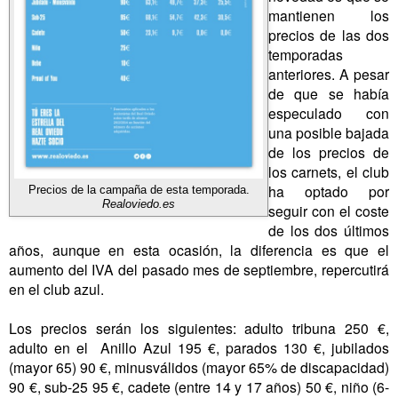
mantienen los
precios de las dos
temporadas
anteriores. A pesar
de que se había
especulado con
una posible bajada
de los precios de
los carnets, el club
ha optado por
Precios de la campaña de esta temporada.
Realoviedo.es
seguir con el coste
de los dos últimos
años, aunque en esta ocasión, la diferencia es que el
aumento del IVA del pasado mes de septiembre, repercutirá
en el club azul.
Los precios serán los siguientes: adulto tribuna 250 €,
adulto en el Anillo Azul 195 €, parados 130 €, jubilados
(mayor 65) 90 €, minusválidos (mayor 65% de discapacidad)
90 €, sub-25 95 €, cadete (entre 14 y 17 años) 50 €, niño (6-