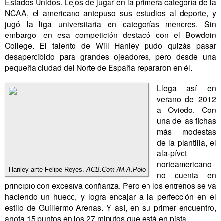
Estados Unidos. Lejos de jugar en la primera categoría de la
NCAA, el americano antepuso sus estudios al deporte, y
jugó la liga universitaria en categorías menores. Sin
embargo, en esa competición destacó con el Bowdoin
College. El talento de Will Hanley pudo quizás pasar
desapercibido para grandes ojeadores, pero desde una
pequeña ciudad del Norte de España repararon en él.
Llega así en
verano de 2012
a Oviedo. Con
una de las fichas
más modestas
de la plantilla, el
ala-pívot
norteamericano
Hanley ante Felipe Reyes.
ACB.Com /M.A.Polo
no cuenta en
principio con excesiva confianza. Pero en los entrenos se va
haciendo un hueco, y logra encajar a la perfección en el
estilo de Guillermo Arenas. Y así, en su primer encuentro,
anota 15 puntos en los 27 minutos que está en pista.