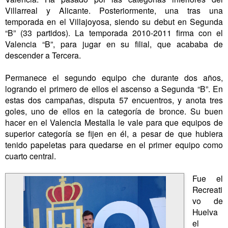
Villarreal y Alicante. Posteriormente, una tras una
temporada en el Villajoyosa, siendo su debut en Segunda
“B” (33 partidos). La temporada 2010-2011 firma con el
Valencia “B”, para jugar en su filial, que acababa de
descender a Tercera.
Permanece el segundo equipo che durante dos años,
logrando el primero de ellos el ascenso a Segunda “B”. En
estas dos campañas, disputa 57 encuentros, y anota tres
goles, uno de ellos en la categoría de bronce. Su buen
hacer en el Valencia Mestalla le vale para que equipos de
superior categoría se fijen en él, a pesar de que hubiera
tenido papeletas para quedarse en el primer equipo como
cuarto central.
Fue el
Recreati
vo de
Huelva
el