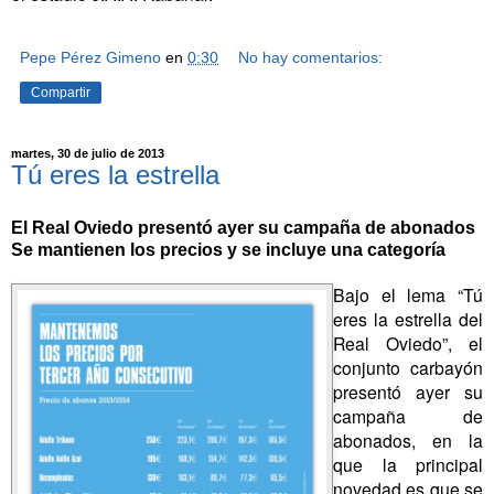
Pepe Pérez Gimeno
en
0:30
No hay comentarios:
Compartir
martes, 30 de julio de 2013
Tú eres la estrella
El Real Oviedo presentó ayer su campaña de abonados
Se mantienen los precios y se incluye una categoría
Bajo el lema “Tú
eres la estrella del
Real Oviedo”, el
conjunto carbayón
presentó ayer su
campaña de
abonados, en la
que la principal
novedad es que se