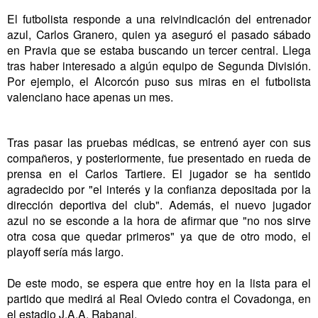
El futbolista responde a una reivindicación del entrenador
azul, Carlos Granero, quien ya aseguró el pasado sábado
en Pravia que se estaba buscando un tercer central. Llega
tras haber interesado a algún equipo de Segunda División.
Por ejemplo, el Alcorcón puso sus miras en el futbolista
valenciano hace apenas un mes.
Tras pasar las pruebas médicas, se entrenó ayer con sus
compañeros, y posteriormente, fue presentado en rueda de
prensa en el Carlos Tartiere. El jugador se ha sentido
agradecido por "el interés y la confianza depositada por la
dirección deportiva del club". Además, el nuevo jugador
azul no se esconde a la hora de afirmar que "no nos sirve
otra cosa que quedar primeros" ya que de otro modo, el
playoff sería más largo.
De este modo, se espera que entre hoy en la lista para el
partido que medirá al Real Oviedo contra el Covadonga, en
el estadio J.A.A. Rabanal.