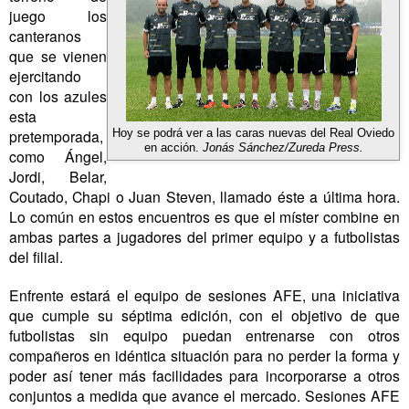
juego los
canteranos
que se vienen
ejercitando
con los azules
esta
pretemporada,
Hoy se podrá ver a las caras nuevas del Real Oviedo
en acción.
Jonás Sánchez/Zureda Press.
como Ángel,
Jordi, Belar,
Coutado, Chapi o Juan Steven, llamado éste a última hora.
Lo común en estos encuentros es que el míster combine en
ambas partes a jugadores del primer equipo y a futbolistas
del filial.
Enfrente estará el equipo de sesiones AFE, una iniciativa
que cumple su séptima edición, con el objetivo de que
futbolistas sin equipo puedan entrenarse con otros
compañeros en idéntica situación para no perder la forma y
poder así tener más facilidades para incorporarse a otros
conjuntos a medida que avance el mercado. Sesiones AFE