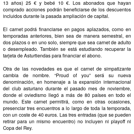
13 años) 25 € y bebé 10 €. Los abonados que hayan
comprado acciones podrán beneficiarse de los descuentos
incluidos durante la pasada ampliación de capital.
El carnet podrá financiarse en pagos aplazados, como en
temporadas anteriores, bien sea de manera semestral, en
dos plazos o en uno solo, siempre que sea carnet de adulto
o desempleado. También se está estudiando recuperar la
tarjeta de Asturtiendas para financiar el abono.
Otra de las novedades es que el carnet de simpatizante
cambia de nombre. “Proud of you” será su nueva
denominación, en homenaje a la expansión internacional
del club asturiano durante el pasado mes de noviembre,
donde el oviedismo llegó a más de 80 países en todo el
mundo. Este carnet permitirá, como en otras ocasiones,
presenciar tres encuentros a lo largo de toda la temporada,
con un coste de 40 euros. Las tres entradas (que se pueden
retirar para un mismo encuentro) no incluyen ni playoff ni
Copa del Rey.