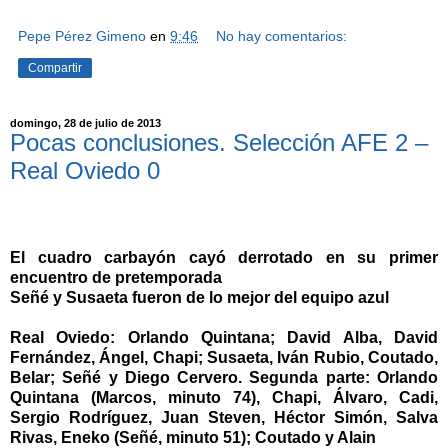
Pepe Pérez Gimeno
en
9:46
No hay comentarios:
Compartir
domingo, 28 de julio de 2013
Pocas conclusiones. Selección AFE 2 –
Real Oviedo 0
El cuadro carbayón cayó derrotado en su primer
encuentro de pretemporada
Señé y Susaeta fueron de lo mejor del equipo azul
Real Oviedo: Orlando Quintana; David Alba, David
Fernández, Ángel, Chapi; Susaeta, Iván Rubio, Coutado,
Belar; Señé y Diego Cervero. Segunda parte: Orlando
Quintana (Marcos, minuto 74), Chapi, Álvaro, Cadi,
Sergio Rodríguez, Juan Steven, Héctor Simón, Salva
Rivas, Eneko (Señé, minuto 51); Coutado y Alain