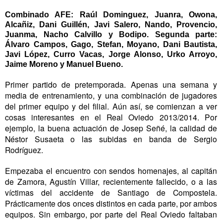
Combinado AFE: Raúl Dominguez, Juanra, Owona,
Alcañiz, Dani Guillén, Javi Salero, Nando, Provencio,
Juanma, Nacho Calvillo y Bodipo. Segunda parte:
Álvaro Campos, Gago, Stefan, Moyano, Dani Bautista,
Javi López, Curro Vacas, Jorge Alonso, Urko Arroyo,
Jaime Moreno y Manuel Bueno.
Primer partido de pretemporada. Apenas una semana y
media de entrenamiento, y una combinación de jugadores
del primer equipo y del filial. Aún así, se comienzan a ver
cosas interesantes en el Real Oviedo 2013/2014. Por
ejemplo, la buena actuación de Josep Señé, la calidad de
Néstor Susaeta o las subidas en banda de Sergio
Rodríguez.
Empezaba el encuentro con sendos homenajes, al capitán
de Zamora, Agustín Villar, recientemente fallecido, o a las
víctimas del accidente de Santiago de Compostela.
Prácticamente dos onces distintos en cada parte, por ambos
equipos. Sin embargo, por parte del Real Oviedo faltaban