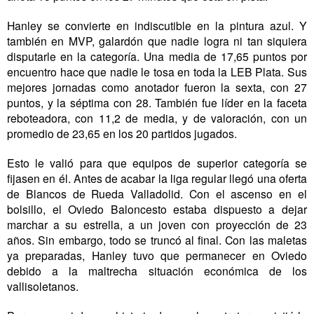
Hanley se convierte en indiscutible en la pintura azul. Y
también en MVP, galardón que nadie logra ni tan siquiera
disputarle en la categoría. Una media de 17,65 puntos por
encuentro hace que nadie le tosa en toda la LEB Plata. Sus
mejores jornadas como anotador fueron la sexta, con 27
puntos, y la séptima con 28. También fue líder en la faceta
reboteadora, con 11,2 de media, y de valoración, con un
promedio de 23,65 en los 20 partidos jugados.
Esto le valió para que equipos de superior categoría se
fijasen en él. Antes de acabar la liga regular llegó una oferta
de Blancos de Rueda Valladolid. Con el ascenso en el
bolsillo, el Oviedo Baloncesto estaba dispuesto a dejar
marchar a su estrella, a un joven con proyección de 23
años. Sin embargo, todo se truncó al final. Con las maletas
ya preparadas, Hanley tuvo que permanecer en Oviedo
debido a la maltrecha situación económica de los
vallisoletanos.