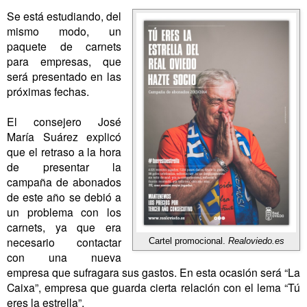
Se está estudiando, del
mismo modo, un
paquete de carnets
para empresas, que
será presentado en las
próximas fechas.
El consejero José
María Suárez explicó
que el retraso a la hora
de presentar la
campaña de abonados
de este año se debió a
un problema con los
carnets, ya que era
necesario contactar
Cartel promocional.
Realoviedo.es
con una nueva
empresa que sufragara sus gastos. En esta ocasión será “La
Caixa”, empresa que guarda cierta relación con el lema “Tú
eres la estrella”.