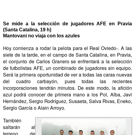
Se mide a la selección de jugadores AFE en Pravia
(Santa Catalina, 19 h)
Mantovani no viaja con los azules
Hoy comienza a rodar la pelota para el Real Oviedo-. A las
siete de la tarde, en el campo de Santa Catalina, en Pravia,
el conjunto de Carlos Granero se enfrentará a la selección
de futbolistas AFE, un combinado de jugadores sin equipo.
Será la primera oportunidad de ver a todas las caras nuevas
del cuadro carbayón, pues todas las recientes
incorporaciones tendrán minutos. De este modo, la afición
azul podrá conocer de primera mano a los Pol, Alba, Javi
Hernández, Sergio Rodríguez, Susaeta, Salva Rivas, Eneko,
Sergio García o Alain Arroyo.
También
saltarán al
terreno de