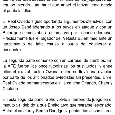
equipo, siendo Juanma el que anotó el lanzamiento desde
el punto fatídico.
El Real Oviedo siguió aportando argumentos ofensivos, con
un Josep Señé liderando a los suyos en ataque y con un
Belar que comenzaba a dejarse ver por la banda derecha.
Precisamente fue el jugador del Vetusta quien mediante un
lanzamiento de falta estuvo a punto de equilibrar el
encuentro.
La segunda parte comenzó con un carrusel de cambios. En
la AFE fueron los once futbolistas los sustituidos, y entre
ellos el exazul Lucien Owona, quien se llevó una ovación
por parte de los aficionados oviedistas allí presentes. En el
Real Oviedo permanecieron en
la cancha Orlando, Chapi y
Coutado.
En esta segunda parte, Señé volvió al terreno de juego en el
minuto 51, debido a que Eneko tuvo que retirarse lesionado.
Entre el catalán y Sergio Rodríguez ponían las cosas claras