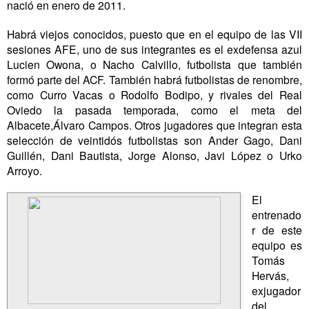
nació en enero de 2011.
Habrá viejos conocidos, puesto que en el equipo de las VII
sesiones AFE, uno de sus integrantes es el exdefensa azul
Lucien Owona, o Nacho Calvillo, futbolista que también
formó parte del ACF. También habrá futbolistas de renombre,
como Curro Vacas o Rodolfo Bodipo, y rivales del Real
Oviedo la pasada temporada, como el meta del
Albacete,Álvaro Campos. Otros jugadores que integran esta
selección de veintidós futbolistas son Ander Gago, Dani
Guillén, Dani Bautista, Jorge Alonso, Javi López o Urko
Arroyo.
El
entrenado
r de este
equipo es
Tomás
Hervás,
exjugador
del