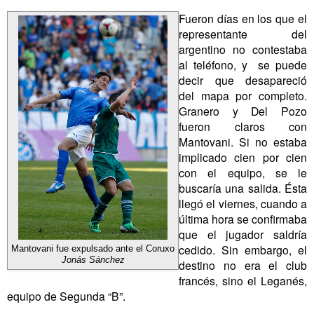
Fueron días en los que el
representante del
argentino no contestaba
al teléfono, y se puede
decir que desapareció
del mapa por completo.
Granero y Del Pozo
fueron claros con
Mantovani. Si no estaba
implicado cien por cien
con el equipo, se le
buscaría una salida. Ésta
llegó el viernes, cuando a
última hora se confirmaba
que el jugador saldría
cedido. Sin embargo, el
Mantovani fue expulsado ante el Coruxo
Jonás Sánchez
destino no era el club
francés, sino el Leganés,
equipo de Segunda “B”.