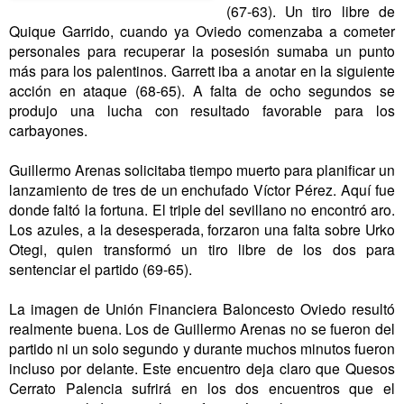
(67-63). Un tiro libre de
Quique Garrido, cuando ya Oviedo comenzaba a cometer
personales para recuperar la posesión sumaba un punto
más para los palentinos. Garrett iba a anotar en la siguiente
acción en ataque (68-65). A falta de ocho segundos se
produjo una lucha con resultado favorable para los
carbayones.
Guillermo Arenas solicitaba tiempo muerto para planificar un
lanzamiento de tres de un enchufado Víctor Pérez. Aquí fue
donde faltó la fortuna. El triple del sevillano no encontró aro.
Los azules, a la desesperada, forzaron una falta sobre Urko
Otegi, quien transformó un tiro libre de los dos para
sentenciar el partido (69-65).
La imagen de Unión Financiera Baloncesto Oviedo resultó
realmente buena. Los de Guillermo Arenas no se fueron del
partido ni un solo segundo y durante muchos minutos fueron
incluso por delante. Este encuentro deja claro que Quesos
Cerrato Palencia sufrirá en los dos encuentros que el