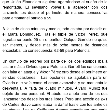
que Unión Financiera siguiera agarrándose al sueño de la
remontada. El sevillano volvería a aparecer con dos
lanzamientos desde el perímetro de manera consecutiva
para empatar el partido a 59.
A falta de cinco minutos y medio, todo estaba por decidir en
el Marta Dominguez. Tras el triple de Víctor Pérez, que
lograba su punto 29 en el partido, Quique Garrido no quiso
ser menos, y desde más de ocho metros de distancia
encestaba. La consecuencia: 62-59 para Palencia.
Un cúmulo de errores por parte de los dos equipos iba a
lastrar más a Oviedo que a Palencia. Garrett fue sancionado
con falta en ataque y Víctor Pérez erró desde el perímetro en
sendas ocasiones. Las opciones se agotaban para un
Oviedo que veía como el crono avanzaba y se mantenía la
desventaja. A falta de cuatro minutos, Álvaro Muñoz fue
objeto de una personal. El abulense anotó uno de los dos
lanzamientos desde los tiros libres. Pero una acción de 2+1
de Carles Bravo comenzaba a dar al traste con los anhelos
asturianos. Los de Guillermo Arenas cometieron una serie