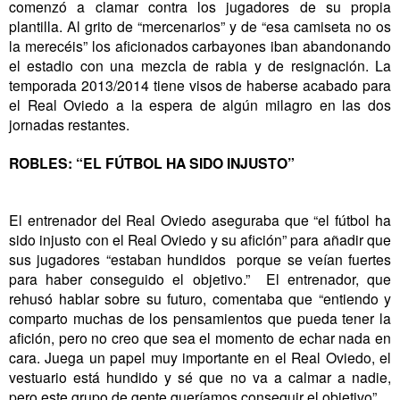
comenzó a clamar contra los jugadores de su propia
plantilla. Al grito de “mercenarios” y de “esa camiseta no os
la merecéis” los aficionados carbayones iban abandonando
el estadio con una mezcla de rabia y de resignación. La
temporada 2013/2014 tiene visos de haberse acabado para
el Real Oviedo a la espera de algún milagro en las dos
jornadas restantes.
ROBLES: “EL FÚTBOL HA SIDO INJUSTO”
El entrenador del Real Oviedo aseguraba que “el fútbol ha
sido injusto con el Real Oviedo y su afición” para añadir que
sus jugadores “estaban hundidos porque se veían fuertes
para haber conseguido el objetivo.” El entrenador, que
rehusó hablar sobre su futuro, comentaba que “entiendo y
comparto muchas de los pensamientos que pueda tener la
afición, pero no creo que sea el momento de echar nada en
cara. Juega un papel muy importante en el Real Oviedo, el
vestuario está hundido y sé que no va a calmar a nadie,
pero este grupo de gente queríamos conseguir el objetivo”.