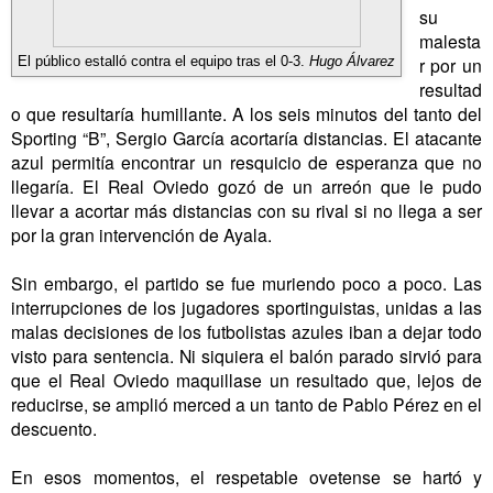
su
malesta
r por un
El público estalló contra el equipo tras el 0-3.
Hugo Álvarez
resultad
o que resultaría humillante. A los seis minutos del tanto del
Sporting “B”, Sergio García acortaría distancias. El atacante
azul permitía encontrar un resquicio de esperanza que no
llegaría. El Real Oviedo gozó de un arreón que le pudo
llevar a acortar más distancias con su rival si no llega a ser
por la gran intervención de Ayala.
Sin embargo, el partido se fue muriendo poco a poco. Las
interrupciones de los jugadores sportinguistas, unidas a las
malas decisiones de los futbolistas azules iban a dejar todo
visto para sentencia. Ni siquiera el balón parado sirvió para
que el Real Oviedo maquillase un resultado que, lejos de
reducirse, se amplió merced a un tanto de Pablo Pérez en el
descuento.
En esos momentos, el respetable ovetense se hartó y