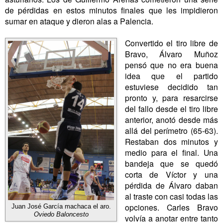
de pérdidas en estos minutos finales que les impidieron
sumar en ataque y dieron alas a Palencia.
Convertido el tiro libre de
Bravo, Álvaro Muñoz
pensó que no era buena
idea que el partido
estuviese decidido tan
pronto y, para resarcirse
del fallo desde el tiro libre
anterior, anotó desde más
allá del perímetro (65-63).
Restaban dos minutos y
medio para el final. Una
bandeja que se quedó
corta de Víctor y una
pérdida de Álvaro daban
al traste con casi todas las
opciones. Carles Bravo
Juan José García machaca el aro.
Oviedo Baloncesto
volvía a anotar entre tanto