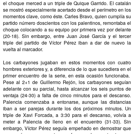
el choque merced a un triple de Quique Garrido. El catalán
se mostró especialmente acertado desde el perímetro en los
momentos clave, como éste. Carles Bravo, quien cumplía su
partido número doscientos con los palentinos, remontaba el
choque colocando a su equipo por primera vez por delante
(20-18). Sin embargo, entre Juan José García y el tercer
triple del partido de Víctor Pérez iban a dar de nuevo la
vuelta al marcador.
Los carbayones jugaban en estos momentos con cuatro
hombres exteriores y, a diferencia de lo que sucediera en el
primer encuentro de la serie, en esta ocasión funcionaba.
Pese al 2+1 de Guillermo Rejón, los carbayones seguían
adelante con su parcial, hasta alcanzar los seis puntos de
ventaja (24-30) a falta de cinco minutos para el descanso.
Palencia comenzaba a entonarse, aunque las distancias
iban a ser parejas durante los dos próximos minutos. Un
triple de Xavi Forcada, a 3:30 para el descanso, volvía a
meter a Palencia de lleno en el encuentro (31-33). Sin
embargo, Víctor Pérez seguía empeñado en demostrar que