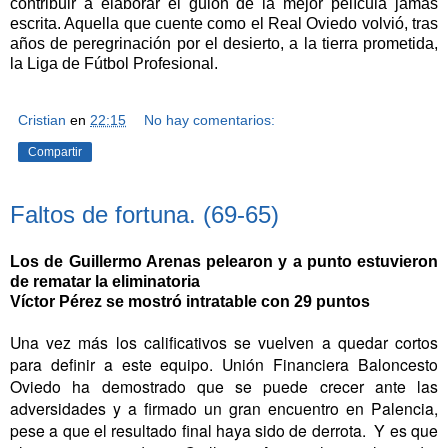
contribuir a elaborar el guión de la mejor película jamás
escrita. Aquella que cuente como el Real Oviedo volvió, tras
años de peregrinación por el desierto, a la tierra prometida,
la Liga de Fútbol Profesional.
Cristian
en
22:15
No hay comentarios:
Compartir
Faltos de fortuna. (69-65)
Los de Guillermo Arenas pelearon y a punto estuvieron
de rematar la eliminatoria
Víctor Pérez se mostró intratable con 29 puntos
Una vez más los calificativos se vuelven a quedar cortos
para definir a este equipo. Unión Financiera Baloncesto
Oviedo ha demostrado que se puede crecer ante las
adversidades y a firmado un gran encuentro en Palencia,
pese a que el resultado final haya sido de derrota. Y es que