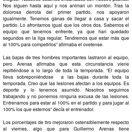
Nos siguen hasta aquí y nos animan un montón. Tras la
dolorosa derrota del primer partido, nos apoyaron
igualmente. Tenemos ganas de llegar a casa y sacar el
partido. Lo afrontamos igual que los otros dos. Sabemos el
equipo que tenemos enfrente, ya que han quedado
segundos en la liga regular. Tendremos que estar más que
al 100% para competirlos” afirmaba el ovetense.
Las bajas de tres hombres importantes lastraron al equipo,
pero Arenas afirmaba que esta circunstancia viene
repitiéndose a lo largo de toda la temporada. “El equipo
lleva sobreponiéndose a las bajas durante toda la
temporada. Creo que las lesiones afectan a los equipos. Es
deporte y lo tenemos asumido. Nosotros seguimos
trabajando y no ponemos ninguna excusa de las lesiones.
Entrenamos para estar al 100% en el partido y para jugar al
100% los que estemos” decía el entrenador.
Los porcentajes de tiro mejoraron ostensiblemente respecto
al viernes, algo que para Guillermo Arenas tiene