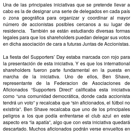
Una de las principales iniciativas que se pretende llevar a
cabo es la de designar una serie de delegados en cada país
o zona geográfica para organizar y coordinar al mayor
número de accionistas posibles cercanos a su lugar de
residencia. También se están estudiando diversas formas
legales para que los shareholders puedan delegar sus votos
en dicha asociación de cara a futuras Juntas de Accionistas.
La fiesta del Supporters’ Day estaba marcada con rojo para
la presentación de esta iniciativa. Y es que los international
shareholders fueron parte fundamental en la puesta en
marcha de la iniciativa. Uno de ellos, Ben Shave,
representante de la Federacion de Asociaciones de
Aficionados “Supporters Direct” calificaba esta iniciativa
como “una comunidad democrática, donde cada accionista
tendrá un voto” y recalcaba que “sin aficionados, el fútbol no
existiría”. Ben Shave recalcaba que uno de los principales
peligros a los que podía enfrentarse el club azul en este
aspecto era “la apatía”, algo que con esta iniciativa quedará
descartado. Muchos aficionados podrán verse envueltos en