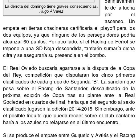
definitivamen
te de la lucha
La derrota del domingo tiene graves consecuencias.
Hugo Álvarez
por el
ascenso. Un
empate en tierras chacineras certificaría el playoff para los
dos equipos, ya que ninguno de los perseguidores podría
alcanzar 60 puntos. Por otro lado, si el Racing de Ferrol se
impone a una SD Noja descendida, también sumaría dicha
cifra y se aseguraría su presencia en el bombo.
El Real Oviedo buscaría agarrarse a la disputa de
la Copa
del Rey, competición que disputarán los cinco primeros
clasificados de cada grupo de Segunda “B”. La sanción que
pesa sobre el Racing de Santander, descalificado de la
próxima edición de Copa tras su plante ante
la Real
Sociedad
en cuartos de final, haría que del segundo al sexto
clasificado jugasen la edición 2014/2015. Sin embargo, ante
el posible indulto que pueda recaer sobre el club cántabro
haría a los azules no relajarse en el último encuentro.
Si se produce el empate entre Guijuelo y Avilés y el Racing