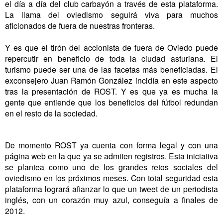
el día a día del club carbayón a través de esta plataforma.
La llama del oviedismo seguirá viva para muchos
aficionados de fuera de nuestras fronteras.
Y es que el tirón del accionista de fuera de Oviedo puede
repercutir en beneficio de toda la ciudad asturiana. El
turismo puede ser una de las facetas más beneficiadas. El
exconsejero Juan Ramón González incidía en este aspecto
tras la presentación de ROST. Y es que ya es mucha la
gente que entiende que los beneficios del fútbol redundan
en el resto de la sociedad.
De momento ROST ya cuenta con forma legal y con una
página web en la que ya se admiten registros. Esta iniciativa
se plantea como uno de los grandes retos sociales del
oviedismo en los próximos meses. Con total seguridad esta
plataforma logrará afianzar lo que un tweet de un periodista
inglés, con un corazón muy azul, conseguía a finales de
2012.