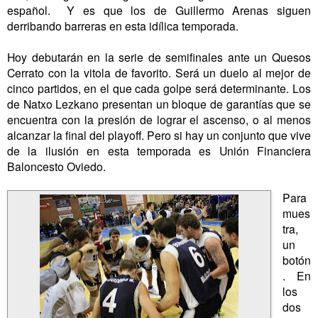
español. Y es que los de Guillermo Arenas siguen
derribando barreras en esta idílica temporada.
Hoy debutarán en la serie de semifinales ante un Quesos
Cerrato con la vitola de favorito. Será un duelo al mejor de
cinco partidos, en el que cada golpe será determinante. Los
de Natxo Lezkano presentan un bloque de garantías que se
encuentra con la presión de lograr el ascenso, o al menos
alcanzar la final del playoff. Pero si hay un conjunto que vive
de la ilusión en esta temporada es Unión Financiera
Baloncesto Oviedo.
Para
mues
tra,
un
botón
. En
los
dos