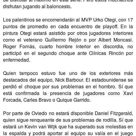
disfrutan jugando al baloncesto.
Los palentinos se encomendarán al MVP Urko Otegi, con 17
puntos de promedio en cada encuentro de playoff. En la
pintura Otegi estará asistido por otros jugadores interiores
como el veterano Guillermo Rejón o por Albert Moncasi.
Roger Fornás, cuarto hombre interior en discordia, no
participó en el segundo choque ante Clínicas Rincón por
enfermedad.
Quien tampoco estuvo fue uno de los exteriores más
destacados del equipo, Nick Barbour. El estadounidense se
perdió el choque por sus problemas en el hombro. Sí que
está confirmada la presencia de jugadores como Xavi
Forcada, Carles Bravo o Quique Garrido.
Por parte de Oviedo no estará disponible Daniel Fitzgerald,
quien sigue renqueante de sus problemas de rodilla. Sí que
estará un Kevin van Wijk que ha superado sus molestias en
la espalda y podrá aportar al equipo su valía en el juego