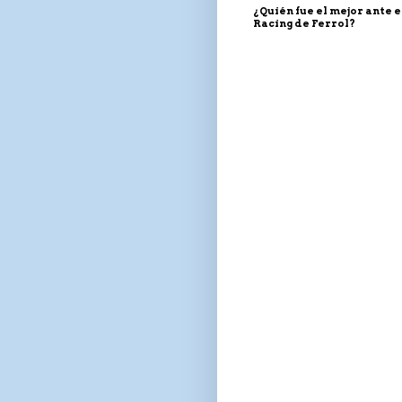
¿Quién fue el mejor ante e
Racing de Ferrol?