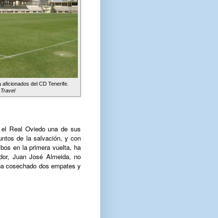
aficionados del CD Tenerife.
Travel
e el Real Oviedo una de sus
puntos de la salvación, y con
bos en la primera vuelta, ha
dor, Juan José Almeida, no
e ha cosechado dos empates y