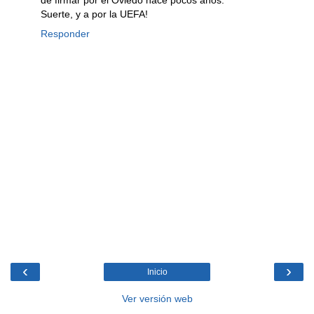
Suerte, y a por la UEFA!
Responder
‹
›
Inicio
Ver versión web