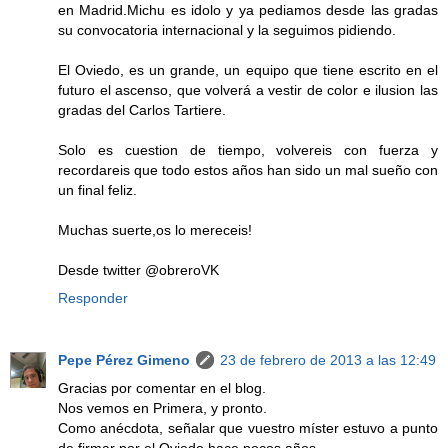
en Madrid.Michu es idolo y ya pediamos desde las gradas
su convocatoria internacional y la seguimos pidiendo.
El Oviedo, es un grande, un equipo que tiene escrito en el
futuro el ascenso, que volverá a vestir de color e ilusion las
gradas del Carlos Tartiere.
Solo es cuestion de tiempo, volvereis con fuerza y
recordareis que todo estos años han sido un mal sueño con
un final feliz.
Muchas suerte,os lo mereceis!
Desde twitter @obreroVK
Responder
Pepe Pérez Gimeno
23 de febrero de 2013 a las 12:49
Gracias por comentar en el blog.
Nos vemos en Primera, y pronto.
Como anécdota, señalar que vuestro míster estuvo a punto
de firmar por el Oviedo hace pocos años.