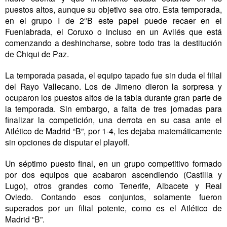
puestos altos, aunque su objetivo sea otro. Esta temporada,
en el grupo I de 2ªB este papel puede recaer en el
Fuenlabrada, el Coruxo o incluso en un Avilés que está
comenzando a deshincharse, sobre todo tras la destitución
de Chiqui de Paz.
La temporada pasada, el equipo tapado fue sin duda el filial
del Rayo Vallecano. Los de Jimeno dieron la sorpresa y
ocuparon los puestos altos de la tabla durante gran parte de
la temporada. Sin embargo, a falta de tres jornadas para
finalizar la competición, una derrota en su casa ante el
Atlético de Madrid “B”, por 1-4, les dejaba matemáticamente
sin opciones de disputar el playoff.
Un séptimo puesto final, en un grupo competitivo formado
por dos equipos que acabaron ascendiendo (Castilla y
Lugo), otros grandes como Tenerife, Albacete y Real
Oviedo. Contando esos conjuntos, solamente fueron
superados por un filial potente, como es el Atlético de
Madrid “B”.