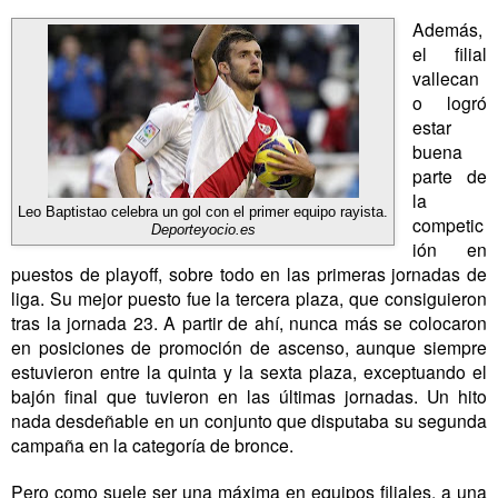
Además,
el filial
vallecan
o logró
estar
buena
parte de
la
Leo Baptistao celebra un gol con el primer equipo rayista.
competic
Deporteyocio.es
ión en
puestos de playoff, sobre todo en las primeras jornadas de
liga. Su mejor puesto fue la tercera plaza, que consiguieron
tras la jornada 23. A partir de ahí, nunca más se colocaron
en posiciones de promoción de ascenso, aunque siempre
estuvieron entre la quinta y la sexta plaza, exceptuando el
bajón final que tuvieron en las últimas jornadas. Un hito
nada desdeñable en un conjunto que disputaba su segunda
campaña en la categoría de bronce.
Pero como suele ser una máxima en equipos filiales, a una