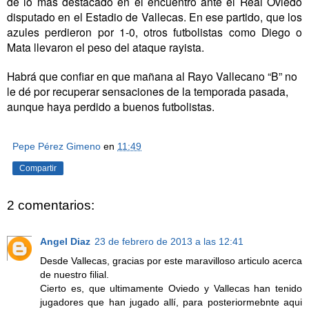
de lo más destacado en el encuentro ante el Real Oviedo
disputado en el Estadio de Vallecas. En ese partido, que los
azules perdieron por 1-0, otros futbolistas como Diego o
Mata llevaron el peso del ataque rayista.
Habrá que confiar en que mañana al Rayo Vallecano “B” no
le dé por recuperar sensaciones de la temporada pasada,
aunque haya perdido a buenos futbolistas.
Pepe Pérez Gimeno
en
11:49
Compartir
2 comentarios:
Angel Diaz
23 de febrero de 2013 a las 12:41
Desde Vallecas, gracias por este maravilloso articulo acerca
de nuestro filial.
Cierto es, que ultimamente Oviedo y Vallecas han tenido
jugadores que han jugado allí, para posteriormebnte aqui