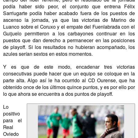
podía haber sido peor, el conjunto que entrena Félix
Sarriugarte podía haber acabado fuera de los puestos de
ascenso la jornada, ya que las victorias de Marino de
Luanco sobre el Coruxo y el empate del Fuenlabrada con el
Guijuelo permitieron a los carbayones continuar en los
puestos que dan derecho a permanecer en las posiciones
de playoff. Si los resultados no hubieran acompañado, los
azules serían sextos en estos momentos.
Y es que de este modo, encadenar tres victorias
consecutivas puede hacer que un equipo se coloque en la
parte alta. Algo así le ha ocurrido al CD Ourense, que ha
obtenido once de los últimos quince puntos, y es por ello por
lo que ahora se encuentra a dos puntos de playoff.
Lo
positivo
para el
Real
Oviedo