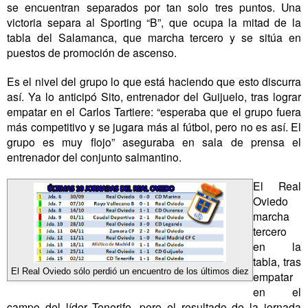
se encuentran separados por tan solo tres puntos. Una
victoria separa al Sporting “B”, que ocupa la mitad de la
tabla del Salamanca, que marcha tercero y se sitúa en
puestos de promoción de ascenso.
Es el nivel del grupo lo que está haciendo que esto discurra
así. Ya lo anticipó Sito, entrenador del Guijuelo, tras lograr
empatar en el Carlos Tartiere: “esperaba que el grupo fuera
más competitivo y se jugara más al fútbol, pero no es así. El
grupo es muy flojo” aseguraba en sala de prensa el
entrenador del conjunto salmantino.
El Real
Oviedo
marcha
tercero
en la
tabla, tras
El Real Oviedo sólo perdió un encuentro de los últimos diez
empatar
en el
campo del líder Tenerife, pero el resultado de la jornada