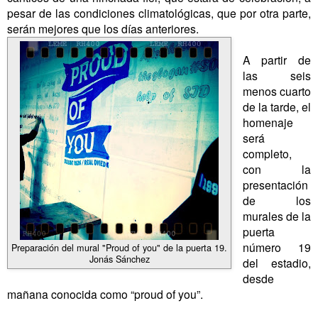
pesar de las condiciones climatológicas, que por otra parte,
serán mejores que los días anteriores.
A partir de
las seis
menos cuarto
de la tarde, el
homenaje
será
completo,
con la
presentación
de los
murales de la
puerta
número 19
Preparación del mural "Proud of you" de la puerta 19.
Jonás Sánchez
del estadio,
desde
mañana conocida como “proud of you”.