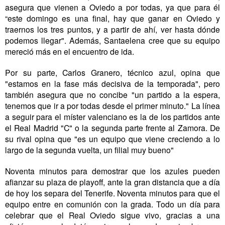
asegura que vienen a Oviedo a por todas, ya que para él
“este domingo es una final, hay que ganar en Oviedo y
traernos los tres puntos, y a partir de ahí, ver hasta dónde
podemos llegar". Además, Santaelena cree que su equipo
mereció más en el encuentro de ida.
Por su parte, Carlos Granero, técnico azul, opina que
"estamos en la fase más decisiva de la temporada", pero
también asegura que no concibe "un partido a la espera,
tenemos que ir a por todas desde el primer minuto." La línea
a seguir para el míster valenciano es la de los partidos ante
el Real Madrid "C" o la segunda parte frente al Zamora. De
su rival opina que "es un equipo que viene creciendo a lo
largo de la segunda vuelta, un filial muy bueno"
Noventa minutos para demostrar que los azules pueden
afianzar su plaza de playoff, ante la gran distancia que a día
de hoy los separa del Tenerife. Noventa minutos para que el
equipo entre en comunión con la grada. Todo un día para
celebrar que el Real Oviedo sigue vivo, gracias a una