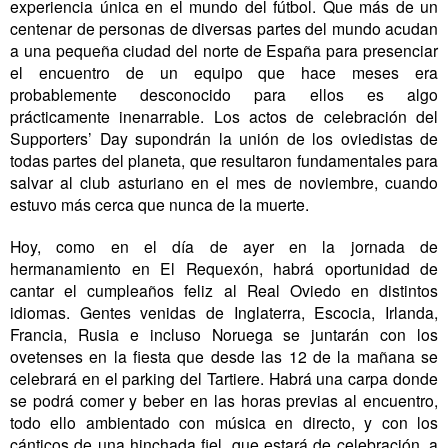
experiencia única en el mundo del fútbol. Que más de un
centenar de personas de diversas partes del mundo acudan
a una pequeña ciudad del norte de España para presenciar
el encuentro de un equipo que hace meses era
probablemente desconocido para ellos es algo
prácticamente inenarrable. Los actos de celebración del
Supporters’ Day supondrán la unión de los oviedistas de
todas partes del planeta, que resultaron fundamentales para
salvar al club asturiano en el mes de noviembre, cuando
estuvo más cerca que nunca de la muerte.
Hoy, como en el día de ayer en la jornada de
hermanamiento en El Requexón, habrá oportunidad de
cantar el cumpleaños feliz al Real Oviedo en distintos
idiomas. Gentes venidas de Inglaterra, Escocia, Irlanda,
Francia, Rusia e incluso Noruega se juntarán con los
ovetenses en la fiesta que desde las 12 de la mañana se
celebrará en el parking del Tartiere. Habrá una carpa donde
se podrá comer y beber en las horas previas al encuentro,
todo ello ambientado con música en directo, y con los
cánticos de una hinchada fiel, que estará de celebración, a