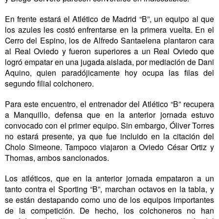
En frente estará el Atlético de Madrid “B”, un equipo al que
los azules les costó enfrentarse en la primera vuelta. En el
Cerro del Espino, los de Alfredo Santaelena plantaron cara
al Real Oviedo y fueron superiores a un Real Oviedo que
logró empatar en una jugada aislada, por mediación de Dani
Aquino, quien paradójicamente hoy ocupa las filas del
segundo filial colchonero.
Para este encuentro, el entrenador del Atlético “B” recupera
a Manquillo, defensa que en la anterior jornada estuvo
convocado con el primer equipo. Sin embargo, Óliver Torres
no estará presente, ya que fue incluido en la citación del
Cholo Simeone. Tampoco viajaron a Oviedo César Ortiz y
Thomas, ambos sancionados.
Los atléticos, que en la anterior jornada empataron a un
tanto contra el Sporting “B”, marchan octavos en la tabla, y
se están destapando como uno de los equipos importantes
de la competición. De hecho, los colchoneros no han