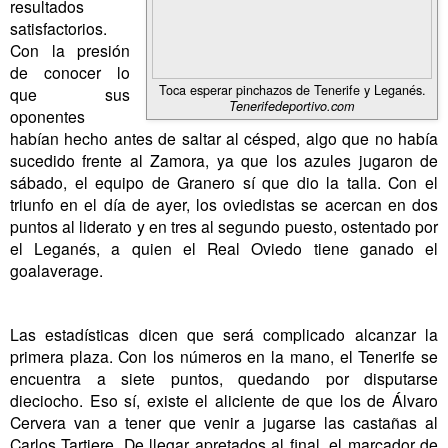
resultados
satisfactorios.
Con la presión
de conocer lo
Toca esperar pinchazos de Tenerife y Leganés.
que sus
Tenerifedeportivo.com
oponentes
habían hecho antes de saltar al césped, algo que no había
sucedido frente al Zamora, ya que los azules jugaron de
sábado, el equipo de Granero sí que dio la talla. Con el
triunfo en el día de ayer, los oviedistas se acercan en dos
puntos al liderato y en tres al segundo puesto, ostentado por
el Leganés, a quien el Real Oviedo tiene ganado el
goalaverage.
Las estadísticas dicen que será complicado alcanzar la
primera plaza. Con los números en la mano, el Tenerife se
encuentra a siete puntos, quedando por disputarse
dieciocho. Eso sí, existe el aliciente de que los de Álvaro
Cervera van a tener que venir a jugarse las castañas al
Carlos Tartiere. De llegar apretados al final, el marcador de