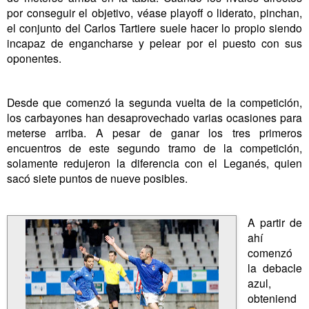
por conseguir el objetivo, véase playoff o liderato, pinchan,
el conjunto del Carlos Tartiere suele hacer lo propio siendo
incapaz de engancharse y pelear por el puesto con sus
oponentes.
Desde que comenzó la segunda vuelta de la competición,
los carbayones han desaprovechado varias ocasiones para
meterse arriba. A pesar de ganar los tres primeros
encuentros de este segundo tramo de la competición,
solamente redujeron la diferencia con el Leganés, quien
sacó siete puntos de nueve posibles.
A partir de
ahí
comenzó
la debacle
azul,
obteniend