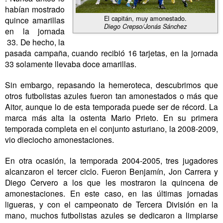
habían mostrado
El capitán, muy amonestado.
quince amarillas
Diego Crepso/Jonás Sánchez
en la jornada
33. De hecho, la
pasada campaña, cuando recibió 16 tarjetas, en la jornada
33 solamente llevaba doce amarillas.
Sin embargo, repasando la hemeroteca, descubrimos que
otros futbolistas azules fueron tan amonestados o más que
Aitor, aunque lo de esta temporada puede ser de récord. La
marca más alta la ostenta Mario Prieto. En su primera
temporada completa en el conjunto asturiano, la 2008-2009,
vio dieciocho amonestaciones.
En otra ocasión, la temporada 2004-2005, tres jugadores
alcanzaron el tercer ciclo. Fueron Benjamín, Jon Carrera y
Diego Cervero a los que les mostraron la quincena de
amonestaciones. En este caso, en las últimas jornadas
ligueras, y con el campeonato de Tercera División en la
mano, muchos futbolistas azules se dedicaron a limpiarse