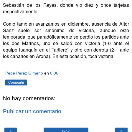
Sebastián de los Reyes, donde vio diez y once tarjetas
respectivamente.
Como también avanzamos en diciembre, ausencia de Aitor
Sanz suele ser sinónimo de victoria, aunque esta
temporada, que paradójicamente se perdió los partidos ante
los dos Marinos, uno se saldó con victoria (1-0 ante el
equipo luanquín en el Tartiere) y otro con derrota (2-1 ante
los canarios en Arona). En esta ocasión, toca victoria.
Pepe Pérez Gimeno
en
0:06
Compartir
No hay comentarios:
Publicar un comentario
‹
›
Inicio