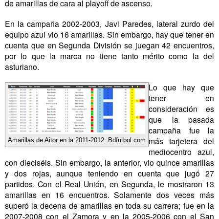
de amarillas de cara al playoff de ascenso.
En la campaña 2002-2003, Javi Paredes, lateral zurdo del
equipo azul vio 16 amarillas. Sin embargo, hay que tener en
cuenta que en Segunda División se juegan 42 encuentros,
por lo que la marca no tiene tanto mérito como la del
asturiano.
Lo que hay que
tener en
consideración es
que la pasada
campaña fue la
más tarjetera del
Amarillas de Aitor en la 2011-2012. Bdfutbol.com
mediocentro azul,
con dieciséis. Sin embargo, la anterior, vio quince amarillas
y dos rojas, aunque teniendo en cuenta que jugó 27
partidos. Con el Real Unión, en Segunda, le mostraron 13
amarillas en 16 encuentros. Solamente dos veces más
superó la decena de amarillas en toda su carrera; fue en la
2007-2008 con el Zamora y en la 2005-2006 con el San