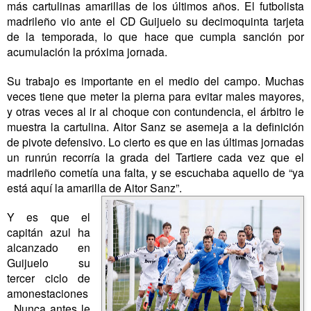
más cartulinas amarillas de los últimos años. El futbolista
madrileño vio ante el CD Guijuelo su decimoquinta tarjeta
de la temporada, lo que hace que cumpla sanción por
acumulación la próxima jornada.
Su trabajo es importante en el medio del campo. Muchas
veces tiene que meter la pierna para evitar males mayores,
y otras veces al ir al choque con contundencia, el árbitro le
muestra la cartulina. Aitor Sanz se asemeja a la definición
de pivote defensivo. Lo cierto es que en las últimas jornadas
un runrún recorría la grada del Tartiere cada vez que el
madrileño cometía una falta, y se escuchaba aquello de “ya
está aquí la amarilla de Aitor Sanz”.
Y es que el
capitán azul ha
alcanzado en
Guijuelo su
tercer ciclo de
amonestaciones
. Nunca antes le