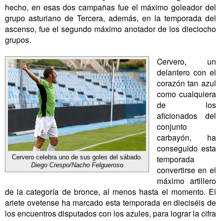
hecho, en esas dos campañas fue el máximo goleador del
grupo asturiano de Tercera, además, en la temporada del
ascenso, fue el segundo máximo anotador de los dieciocho
grupos.
Cervero, un
delantero con el
corazón tan azul
como cualquiera
de los
aficionados del
conjunto
carbayón, ha
conseguido esta
temporada
Cervero celebra uno de sus goles del sábado.
Diego Crespo/Nacho Felgueroso
convertirse en el
máximo artillero
de la categoría de bronce, al menos hasta el momento. El
ariete ovetense ha marcado esta temporada en dieciséis de
los encuentros disputados con los azules, para lograr la cifra