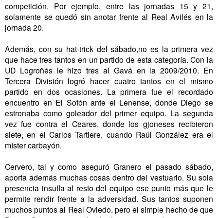
competición. Por ejemplo, entre las jornadas 15 y 21,
solamente se quedó sin anotar frente al Real Avilés en la
jornada 20.
Además, con su hat-trick del sábado,no es la primera vez
que hace tres tantos en un partido de esta categoría. Con la
UD Logroñés le hizo tres al Gavá en la 2009/2010. En
Tercera División logró hacer cuatro tantos en el mismo
partido en dos ocasiones. La primera fue el recordado
encuentro en El Sotón ante el Lenense, donde Diego se
estrenaba como goleador del primer equipo. La segunda
vez fue contra el Ceares, donde los gjoneses recibieron
siete, en el Carlos Tartiere, cuando Raúl González era el
míster carbayón.
Cervero, tal y como aseguró Granero el pasado sábado,
aporta además muchas cosas dentro del vestuario. Su sola
presencia insufla al resto del equipo ese punto más que le
permite rendir frente a la adversidad. Sus tantos suponen
muchos puntos al Real Oviedo, pero el simple hecho de que