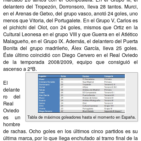
delantero del Tropezón, Dorronsoro, lleva 28 tantos. Murci,
en el Arenas de Getxo, del grupo vasco, anotó 24 goles, uno
menos que Vitoria, del Portugalete. En el Grupo V, Carlos es
el pichichi del Olot, con 24 goles, mismos que Ortiz en la
Cultural Leonesa en el grupo VIII y que Guerra en el Atlético
Malagueño, en el Grupo IX. Además, el delantero del Puerta
Bonita del grupo madrileño, Álex García, lleva 25 goles.
Éste último coincidió con Diego Cervero en el Real Oviedo
de la temporada 2008/2009, equipo que consiguió el
ascenso a 2ªB.
El
delante
ro del
Real
Oviedo
es un
Tabla de máximos goleadores hasta el momento en España.
hombre
de rachas. Ocho goles en los últimos cinco partidos es su
última marca, por lo que llega enchufado al tramo final de la