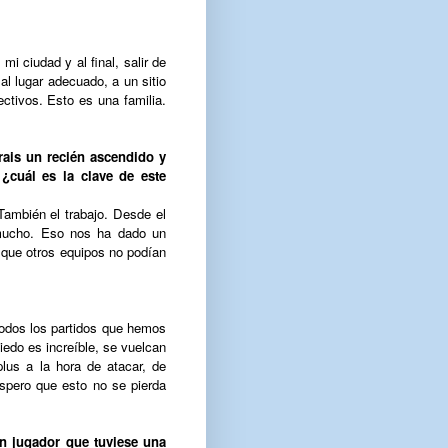
i ciudad y al final, salir de
l lugar adecuado, a un sitio
ctivos. Esto es una familia.
ais un recién ascendido y
 ¿cuál es la clave de este
También el trabajo. Desde el
 mucho. Eso nos ha dado un
s que otros equipos no podían
todos los partidos que hemos
edo es increíble, se vuel
can
us a la hora de atacar, de
Espero que esto no se pierda
un jugador que tuviese una