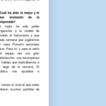
Cuál ha sido el mejor y el
peor momento de la
emporada?
o mejor ha sido poder
nganchar a la ciudad de
viedo al baloncesto y que
ada semana que jugáramos
n casa Pumarín estuviese
leno. Para mí y para el resto
el equipo era una gran
atisfacción, una recompensa
l trabajo que realizábamos a
o largo de la semana. El
úblico nos ayudaba a
y menos al nivel al que todos
dieron muchos partidos de