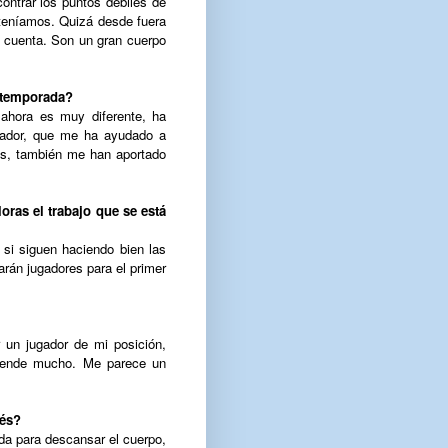
ontrar los puntos débiles de
teníamos. Quizá desde fuera
s cuenta. Son un gran cuerpo
a temporada?
 ahora es muy diferente, ha
nador, que me ha ayudado a
os, también me han aportado
ras el trabajo que se está
 si siguen haciendo bien las
rán jugadores para el primer
 un jugador de mi posición,
rende mucho. Me parece un
ués?
a para descansar el cuerpo,