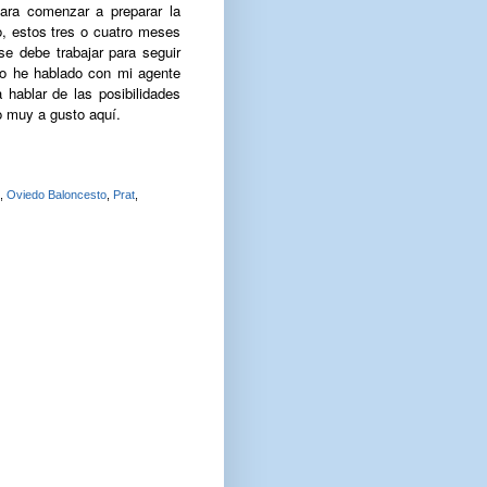
para comenzar a preparar la
, estos tres o cuatro meses
e debe trabajar para seguir
o he hablado con mi agente
ablar de las posibilidades
o muy a gusto aquí.
,
Oviedo Baloncesto
,
Prat
,