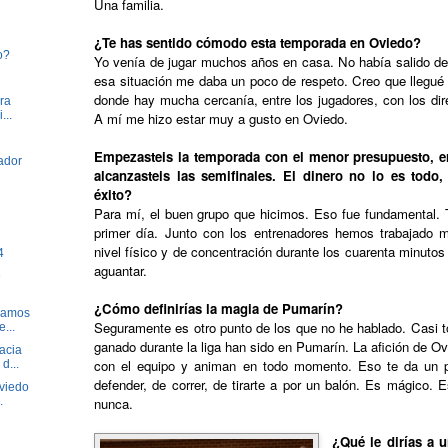
Una familia.
¿Te has sentido cómodo esta temporada en Oviedo?
o?
Yo venía de jugar muchos años en casa. No había salido de m
esa situación me daba un poco de respeto. Creo que llegué a
donde hay mucha cercanía, entre los jugadores, con los dire
ra
...
A mí me hizo estar muy a gusto en Oviedo.
Empezasteis la temporada con el menor presupuesto, er
ador
alcanzasteis las semifinales. El dinero no lo es todo,
éxito?
Para mí, el buen grupo que hicimos. Eso fue fundamental. 
primer día. Junto con los entrenadores hemos trabajado
nivel físico y de concentración durante los cuarenta minuto
4
aguantar.
e
¿Cómo definirías la magia de Pumarín?
ramos
Seguramente es otro punto de los que no he hablado. Casi 
...
ganado durante la liga han sido en Pumarín. La afición de Ovi
acia
con el equipo y animan en todo momento. Eso te da un pl
d...
defender, de correr, de tirarte a por un balón. Es mágico. 
Oviedo
.
nunca.
¿Qué le dirías a 