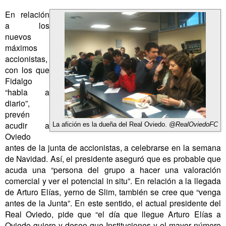
En relación
a los
nuevos
máximos
accionistas,
con los que
Fidalgo
“habla a
diario”,
prevén
acudir a
La afición es la dueña del Real Oviedo.
@RealOviedoFC
Oviedo
antes de la junta de accionistas, a celebrarse en la semana
de Navidad. Así, el presidente aseguró que es probable que
acuda una “persona del grupo a hacer una valoración
comercial y ver el potencial in situ”. En relación a la llegada
de Arturo Elías, yerno de Slim, también se cree que “venga
antes de la Junta”. En este sentido, el actual presidente del
Real Oviedo, pide que “el día que llegue Arturo Elías a
Oviedo quiero y deseo que Instituciones y el mayor número