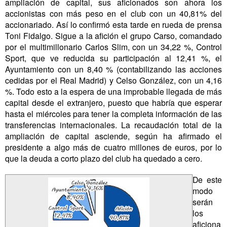
ampliación de capital, sus aficionados son ahora los
accionistas con más peso en el club con un 40,81% del
accionariado. Así lo confirmó esta tarde en rueda de prensa
Toni Fidalgo. Sigue a la afición el grupo Carso, comandado
por el multimillonario Carlos Slim, con un 34,22 %, Control
Sport, que ve reducida su participación al 12,41 %, el
Ayuntamiento con un 8,40 % (contabilizando las acciones
cedidas por el Real Madrid) y Celso González, con un 4,16
%. Todo esto a la espera de una improbable llegada de más
capital desde el extranjero, puesto que habría que esperar
hasta el miércoles para tener la completa información de las
transferencias internacionales. La recaudación total de la
ampliación de capital asciende, según ha afirmado el
presidente a algo más de cuatro millones de euros, por lo
que la deuda a corto plazo del club ha quedado a cero.
De este
modo
serán
los
aficiona