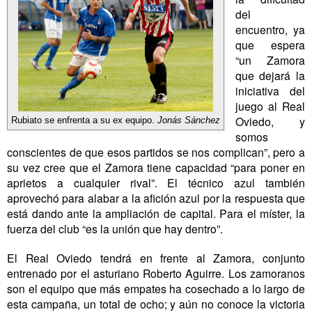
del
encuentro, ya
que espera
“un Zamora
que dejará la
iniciativa del
juego al Real
Oviedo, y
Rubiato se enfrenta a su ex equipo.
Jonás Sánchez
somos
conscientes de que esos partidos se nos complican”, pero a
su vez cree que el Zamora tiene capacidad “para poner en
aprietos a cualquier rival”. El técnico azul también
aprovechó para alabar a la afición azul por la respuesta que
está dando ante la ampliación de capital. Para el míster, la
fuerza del club “es la unión que hay dentro”.
El Real Oviedo tendrá en frente al Zamora, conjunto
entrenado por el asturiano Roberto Aguirre. Los zamoranos
son el equipo que más empates ha cosechado a lo largo de
esta campaña, un total de ocho; y aún no conoce la victoria