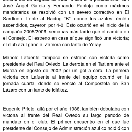
José Ángel García y Fernando Pantoja como máximos
mandatarios se resolvió con un severo correctivo en El
Sardinero frente al Racing “B”, donde los azules, recién
ascendidos, cayeron por 4-0. Esto ocurrió en el inicio de la
campaña 2005/2006, semanas más tarde que el cambio en
el Consejo. El estreno en casa sí que significó una victoria;
el club azul ganó al Zamora con tanto de Yeray.
Manolo Lafuente tampoco se estrenó con victoria como
presidente del Real Oviedo. La derrota en el Tartiere ante el
Murcia en agosto de 2002 por un gol a cero. La primera
victoria con Lafuente al frente del equipo ocurrió en la
jornada cuarta, donde se venció al Compostela en San
Lázaro con un tanto de Idiákez.
Eugenio Prieto, allá por el año 1988, también debutaba con
victoria al frente del Real Oviedo su largo periodo de
mandato en el club. El primer encuentro en el que fue
presidente del Consejo de Administración azul coincidió con