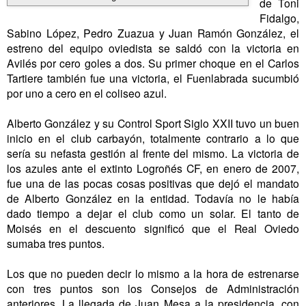
de Toni
Fidalgo,
Sabino López, Pedro Zuazua y Juan Ramón González, el
estreno del equipo oviedista se saldó con la victoria en
Avilés por cero goles a dos. Su primer choque en el Carlos
Tartiere también fue una victoria, el Fuenlabrada sucumbió
por uno a cero en el coliseo azul.
Alberto González y su Control Sport Siglo XXII tuvo un buen
inicio en el club carbayón, totalmente contrario a lo que
sería su nefasta gestión al frente del mismo. La victoria de
los azules ante el extinto Logroñés CF, en enero de 2007,
fue una de las pocas cosas positivas que dejó el mandato
de Alberto González en la entidad. Todavía no le había
dado tiempo a dejar el club como un solar. El tanto de
Moisés en el descuento significó que el Real Oviedo
sumaba tres puntos.
Los que no pueden decir lo mismo a la hora de estrenarse
con tres puntos son los Consejos de Administración
anteriores. La llegada de Juan Mesa a la presidencia, con