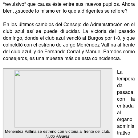
“revulsivo” que causa éste entre sus nuevos pupilos. Ahora
bien, ¿sucede lo mismo en lo que a dirigentes se refiere?
En los últimos cambios del Consejo de Administración en el
club azul así se puede dilucidar. La victoria del pasado
domingo, donde el club azul venció al Burgos por 1-0, y que
coincidió con el estreno de Jorge Menéndez Vallina al frente
del club azul, y de Fernando Corral y Manuel Paredes como
consejeros, es una muestra más de esta coincidencia.
La
tempora
da
pasada,
con la
entrada
al
órgano
adminis
trativo
Menéndez Vallina se estrenó con victoria al frente del club.
Hugo Álvarez