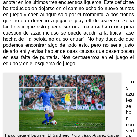
anotar en los últimos tres encuentros ligueros. Este déficit se
ha traducido en dejarse en el camino ocho de nueve puntos
en juego y caer, aunque solo por el momento, a posiciones
que no dan derecho a jugar el play off de ascenso. Sería
fácil decir que esto puede ser una mala racha o una pura
cuestión de azar, incluso se puede acudir a la típica frase
hecha de "la pelota no quiso entrar". No hay duda de que
podemos encontrar algo de todo esto, pero no sería justo
dejarlo ahí y evitar hablar de otras causas que desembocan
en esa falta de puntería. Nos centraremos en el juego el
equipo y en el esquema de juego.
Lo
s
azu
les
se
ha
n
con
vert
Pardo juega el balón en El Sardinero.
Foto: Hugo Álvarez García
ido