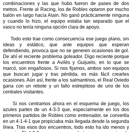
combinaciones y las que hubo fueron de pases de dos
metros. Frente al Racing, los de Robles optaron por mucho
balón en largo hacia Alain. No ganó prácticamente ninguna
y cuando lo hizo, el equipo estaba tan separado que el
vasco no tenía ninguna opción clara de apoyo.
Todo esto trae como consecuencia ese juego plano, sin
ideas y estático, que ante equipos que esperan
defendiendo, provoca que no se generen ocasiones de gol.
De ahí el reciente problema goleador. Digo reciente porque
los encuentros frente a Avilés y Guijuelo, en lo que se
marcó, son engañosos. Si nos fijamos, ambos son equipos
que buscan jugar y tras pérdida, es más fácil crearles
ocasiones. Aún así, frente a los salmantinos, el Real Oviedo
gana con un rebote y un fallo estrepitoso de uno de los
centrales visitantes.
Si nos centramos ahora en el esquema de juego, los
azules parten de un 4-3-3 que, especialmente en los dos
primeros partidos de Robles como entrenador, se convertía
en un 4-1-4-1 que propiciaba más llegada desde la segunda
línea. Tras esos dos encuentros, todo esto ha ido menos y