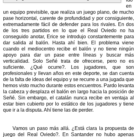
en
un equipo previsible, que realiza un juego plano, de mucho
pase horizontal, carente de profundidad y por consiguiente,
extremadamente fácil de defender para los rivales. En dos
de los tres partidos en lo que el Real Oviedo no ha
conseguido anotar, Erice se introdujo constantemente para
dar salida al balón. Hasta ahí bien. El problema viene
cuando el mediocentro recibe el balón y no tiene ningún
apoyo para dar un pase entre líneas y buscar más
verticalidad. Solo Señé trata de ofrecerse, pero no es
suficiente. ¿Qué ocurre?. Los jugadores, que son
profesionales y llevan años en este deporte, se dan cuenta
de la falta de ideas del equipo y se recurre a una jugada que
hemos visto mucho durante estos encuentros. Pardo levanta
la cabeza y desplaza el balón en largo hacia la posición de
Señé. Sin embargo, el catalán nunca recibe en ventaja al
estar bien cubierto por lo estático de los jugadores y tiene
que ir a la disputa. Ahí tiene las de perder.
Vamos un paso más allá. ¿Está clara la propuesta de
juego del Real Oviedo?. En Santander no hubo apenas